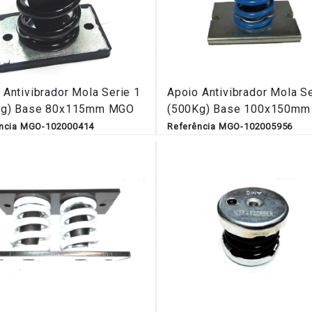
 Antivibrador Mola Serie 1
Apoio Antivibrador Mola Se
Kg) Base 80x115mm MGO
(500Kg) Base 100x150m
ência MGO-102000414
Referência MGO-102005956