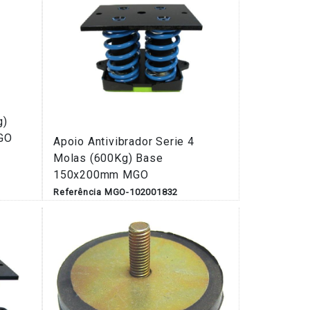
g)
GO
Apoio Antivibrador Serie 4
Molas (600Kg) Base
150x200mm MGO
Referência MGO-102001832