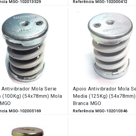
ência MGO-102013529
Referência MGO-102000412
 Antivibrador Mola Serie
Apoio Antivibrador Mola S
 (100Kg) (54x78mm) Mola
Media (125Kg) (54x78mm)
e MGO
Branca MGO
ência MGO-102005169
Referência MGO-102010346