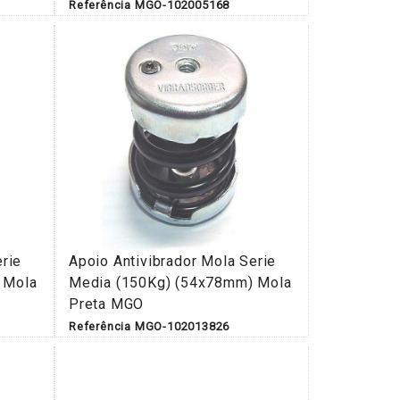
Referência MGO-102005168
erie
Apoio Antivibrador Mola Serie
 Mola
Media (150Kg) (54x78mm) Mola
Preta MGO
Referência MGO-102013826