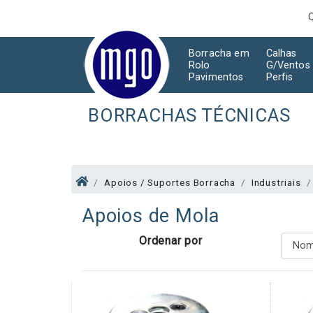
Borracha em
Calhas
Rolo
G/Ventos
Pavimentos
Perfis
BORRACHAS TÉCNICAS
Apoios / Suportes Borracha
Industriais
Apoios de Mola
Ordenar por