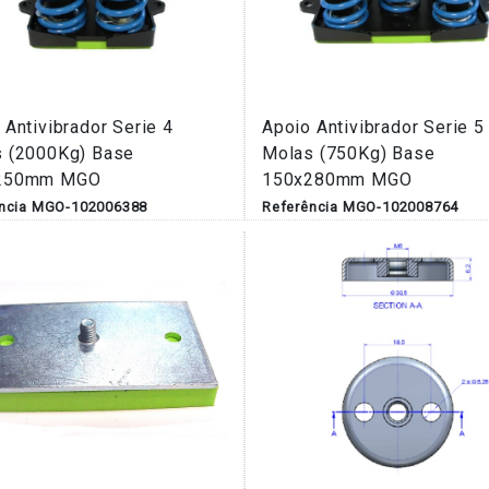
 Antivibrador Serie 4
Apoio Antivibrador Serie 5
 (2000Kg) Base
Molas (750Kg) Base
250mm MGO
150x280mm MGO
ência MGO-102006388
Referência MGO-102008764