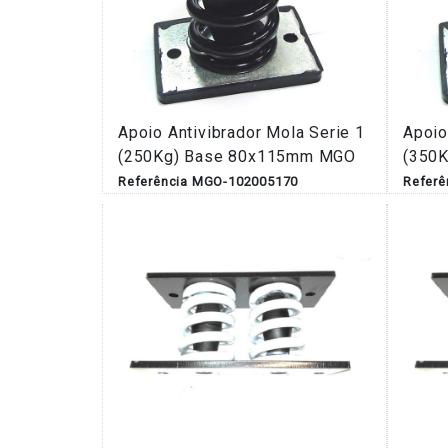
Apoio Antivibrador Mola Serie 1
Apoio
(250Kg) Base 80x115mm MGO
(350
Referência MGO-102005170
Refer