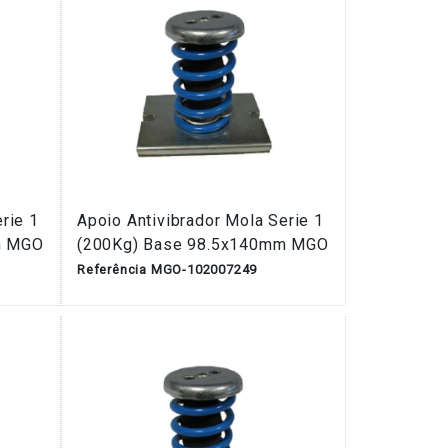
rie 1
Apoio Antivibrador Mola Serie 1
m MGO
(200Kg) Base 98.5x140mm MGO
Referência MGO-102007249