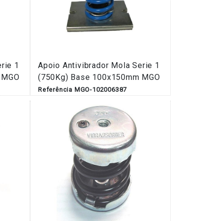
rie 1
Apoio Antivibrador Mola Serie 1
m MGO
(750Kg) Base 100x150mm MGO
Referência MGO-102006387