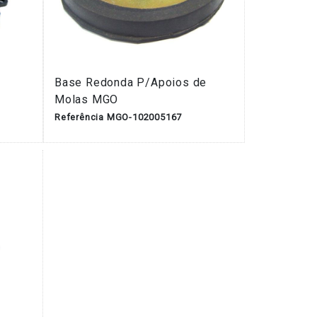
Base Redonda P/Apoios de
Molas MGO
Referência MGO-102005167