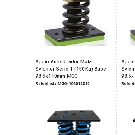
Apoio Antivibrador Mola
Apoio
Sylomer Serie 1 (150Kg) Base
Sylom
98.5x140mm MGO
98.5
Referência MGO-102012016
Refer