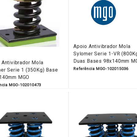
Apoio Antivibrador Mola
Sylomer Serie 1-VR (800K
Duas Bases 98x140mm M
 Antivibrador Mola
Referência MGO-102015036
er Serie 1 (350Kg) Base
x140mm MGO
ência MGO-102010473