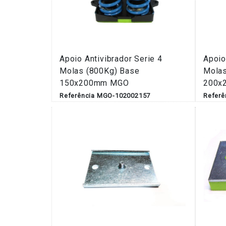
Apoio Antivibrador Serie 4
Apoio
Molas (800Kg) Base
Molas
150x200mm MGO
200x
Referência MGO-102002157
Refer