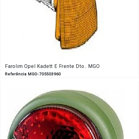
Farolim Opel Kadett E Frente Dto.. MGO
Referência MGO-705503960