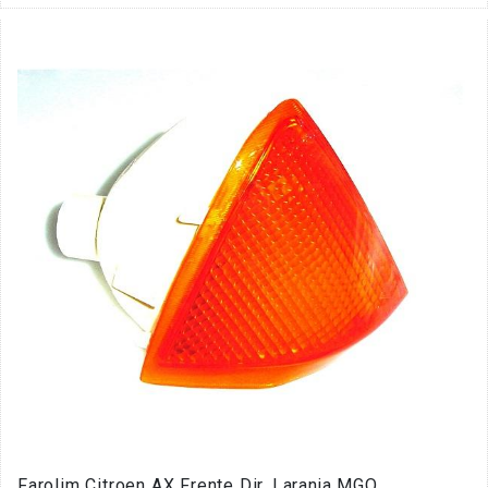
Farolim Citroen AX Frente Dir. Laranja MGO