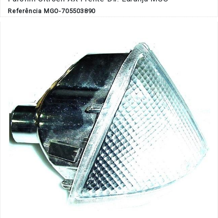
Referência MGO-705503890