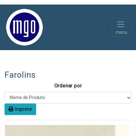
menu
Diversos
Material Eléctrico
Farolins
Ordenar por
Imprimir