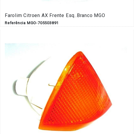
Farolim Citroen AX Frente Esq..Branco MGO
Referência MGO-705503891