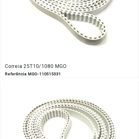
Correia 25T10/1080 MGO
Referência MGO-110515331