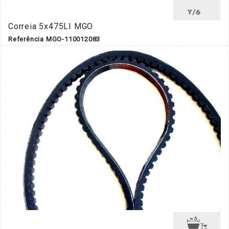
Correia 5x475LI MGO
Referência MGO-110012083