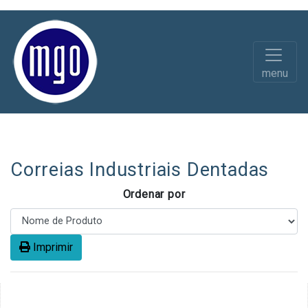
menu
Peças Borracha
Peças Auto
Correias Industriais Dentadas
Ordenar por
Imprimir