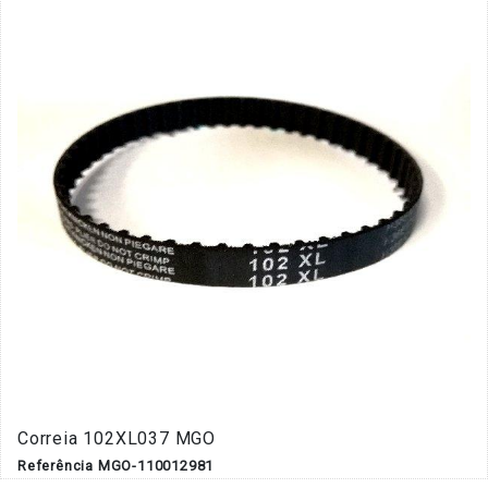
Correia 102XL037 MGO
Referência MGO-110012981