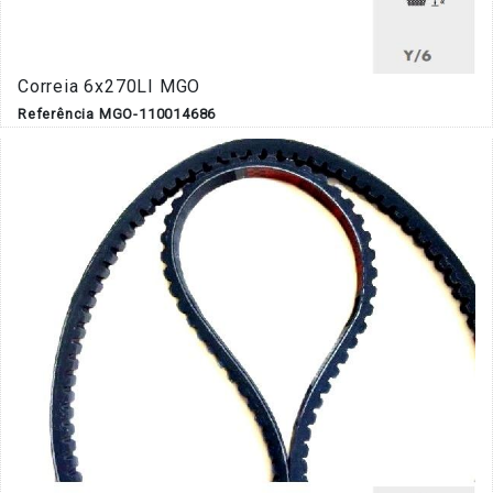
Correia 6x270LI MGO
Referência MGO-110014686