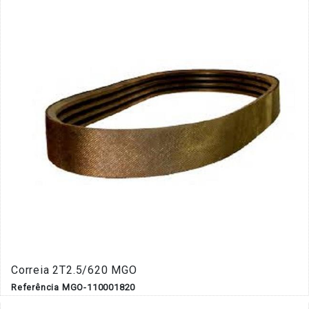
Correia 2T2.5/620 MGO
Referência MGO-110001820