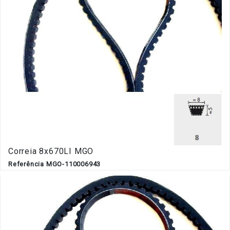
Correia 8x670LI MGO
Referência MGO-110006943