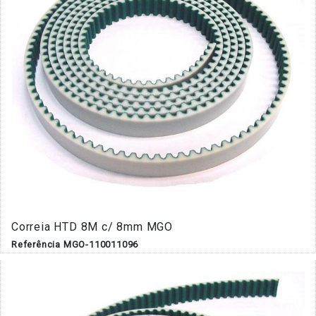
Correia HTD 8M c/ 8mm MGO
Referência MGO-110011096