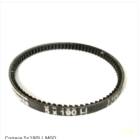
Correia 5x190LI MGO