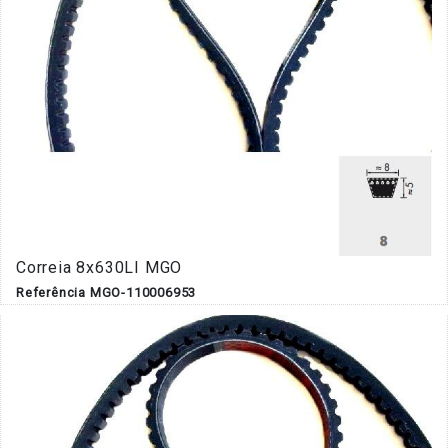
Correia 8x630LI MGO
Referência MGO-110006953