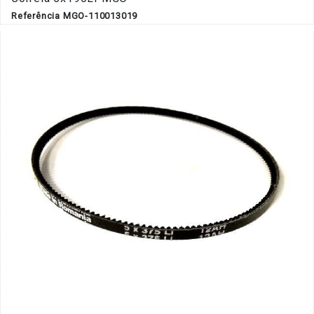
Referência MGO-110013019