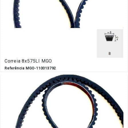
Correia 8x575LI MGO
Referência MGO-110013792