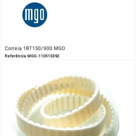
Correia 18T150/900 MGO
Referência MGO-110515392