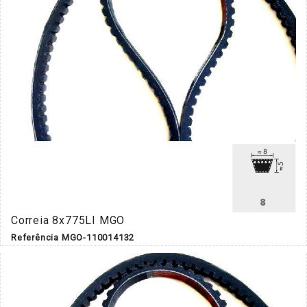
Correia 8x775LI MGO
Referência MGO-110014132