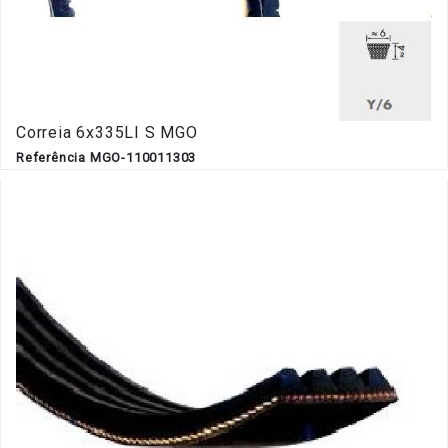
Correia 6x335LI S MGO
Referência MGO-110011303