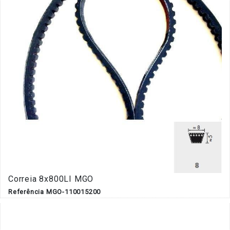
Correia 8x800LI MGO
Referência MGO-110015200