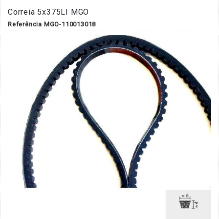
Correia 5x375LI MGO
Referência MGO-110013018