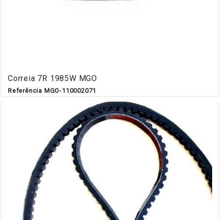
Correia 7R 1985W MGO
Referência MGO-110002071