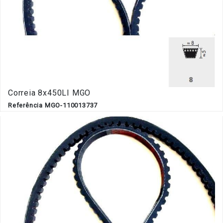
Correia 8x450LI MGO
Referência MGO-110013737