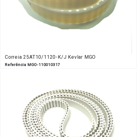
Correia 25AT10/1120-K/J Kevlar MGO
Referência MGO-110010317