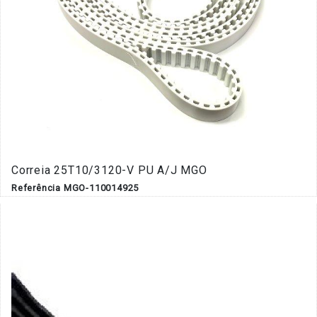
Correia 25T10/3120-V PU A/J MGO
Referência MGO-110014925