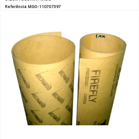
Referência MGO-110707397