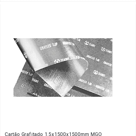
Cartão Grafitado 1.5x1500x1500mm MGO