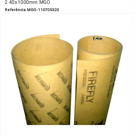
2.40x1000mm MGO
Referência MGO-110705320