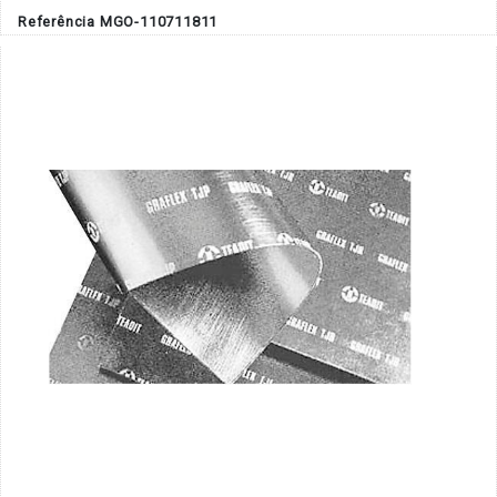
Referência MGO-110711811