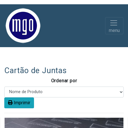
menu
Diversos
Acessórios e Peças
Cartão de Juntas
Ordenar por
Imprimir