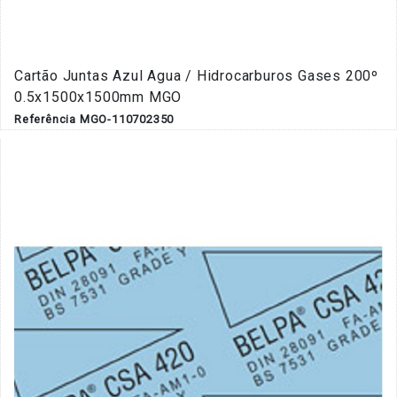
Cartão Juntas Azul Agua / Hidrocarburos Gases 200º
0.5x1500x1500mm MGO
Referência MGO-110702350