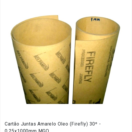
Cartão Juntas Amarelo Oleo (Firefly) 30º -
0.25x1000mm MGO