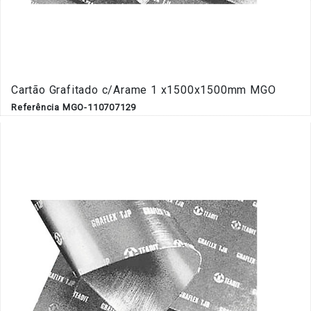
Cartão Grafitado c/Arame 1 x1500x1500mm MGO
Referência MGO-110707129